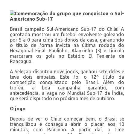
Comemoração do grupo que conquistou o Sul-
Americano Sub-17
Brasil campeão Sul-Americano Sub-17 do Chile! A
garotada mostrou um futebol envolvente goleando
por 5 a 0 para cima dos donos da casa, garantindo
o título de forma invicta na última rodada do
Hexagonal Final. Paulinho, Alanzinho (3) e Lincoln
marcaram os gols no Estádio El Teniente de
Rancagua.
A Seleção disputou nove jogos, ganhou sete deles e
teve dois empates. Este foi o 12º título da
competição conquistado pelo Brasil. Além do
troféu, a boa campanha garantiu, com
antecedência, a vaga no Mundial Sub-17 da Índia,
que será disputado no próximo mês de outubro.
O jogo
Depois de ver o Chile começar bem, o Brasil se
tranquilizou e conseguiu abrir o placar aos 10
minutos, com Paulinho. A partir daí, o time