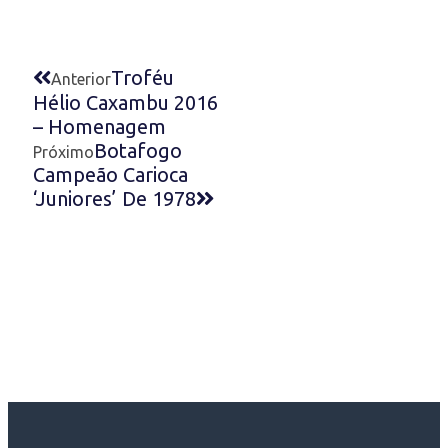
Troféu
Anterior
Hélio Caxambu 2016
– Homenagem
Botafogo
Próximo
Campeão Carioca
‘Juniores’ De 1978