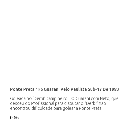
Ponte Preta 1×5 Guarani Pelo Paulista Sub-17 De 1983
Goleada no ‘Derbi” campineiro O Guarani com Neto, que
desceu do Profissional para disputar o “Derbi” não
encontrou dificuldade para golear a Ponte Preta