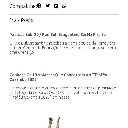
Compatilhe:
Mais Posts
Paulista Sub-20 / Red Bull Bragantino Sai Na Frente
O Red Bull Bragantino recebeu a ótima equipe da Ferroviária
em seu Centro de Formação de Atletas em Jarinu, e venceu o
time Grená (2ª
Conheça Os 18 Volantes Que Concorrem Ao “Troféu
Caxambu 2023”
Esses são os 18 Volantes que concorrem a maior premiação
da Categoria de Base. Os DOIS mais votados receberão o
“Troféu Caxambu 2023” em nossa