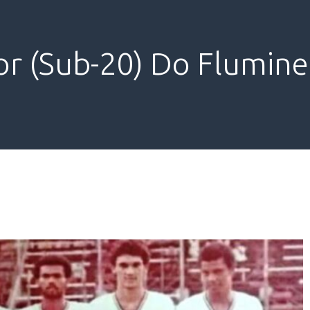
or (Sub-20) Do Flumin