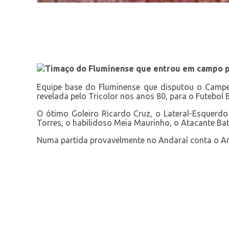
Timaço do Fluminense que entrou em campo p
Equipe base do Fluminense que disputou o Campe
revelada pelo Tricolor nos anos 80, para o Futebol B
O ótimo Goleiro Ricardo Cruz, o Lateral-Esquerd
Torres, o habilidoso Meia Maurinho, o Atacante Ba
Numa partida provavelmente no Andaraí conta o A