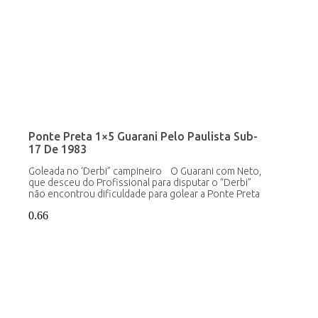
Ponte Preta 1×5 Guarani Pelo Paulista Sub-
17 De 1983
Goleada no ‘Derbi” campineiro O Guarani com Neto,
que desceu do Profissional para disputar o “Derbi”
não encontrou dificuldade para golear a Ponte Preta