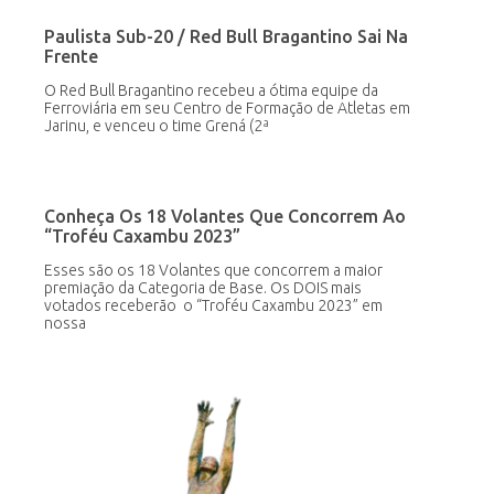
Paulista Sub-20 / Red Bull Bragantino Sai Na
Frente
O Red Bull Bragantino recebeu a ótima equipe da
Ferroviária em seu Centro de Formação de Atletas em
Jarinu, e venceu o time Grená (2ª
Conheça Os 18 Volantes Que Concorrem Ao
“Troféu Caxambu 2023”
Esses são os 18 Volantes que concorrem a maior
premiação da Categoria de Base. Os DOIS mais
votados receberão o “Troféu Caxambu 2023” em
nossa