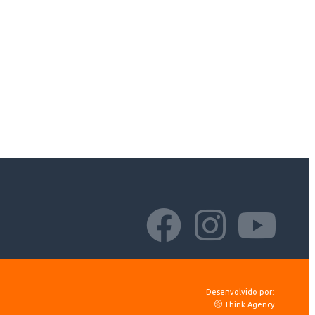
Desenvolvido por:
Think Agency