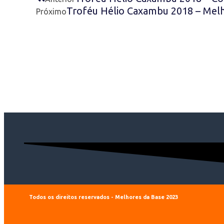
Troféu Hélio Caxambu 2018 – Mel
Próximo
Todos os direitos reservados - Melhores da Base 2023