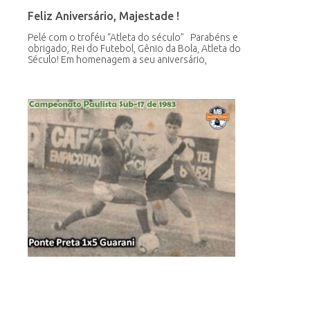
Feliz Aniversário, Majestade !
Pelé com o troféu “Atleta do século” Parabéns e
obrigado, Rei do Futebol, Gênio da Bola, Atleta do
Século! Em homenagem a seu aniversário,