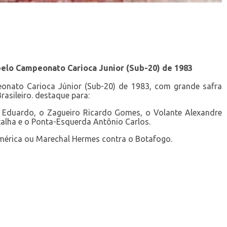
elo Campeonato Carioca Junior (Sub-20) de 1983
onato Carioca Júnior (Sub-20) de 1983, com grande safra
rasileiro. destaque para:
o Eduardo, o Zagueiro Ricardo Gomes, o Volante Alexandre
talha e o Ponta-Esquerda Antônio Carlos.
mérica ou Marechal Hermes contra o Botafogo.