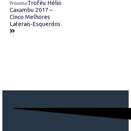
Troféu Hélio
Próximo
Caxambu 2017 –
Cinco Melhores
Laterais-Esquerdos