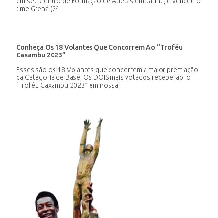
em seu Centro de Formação de Atletas em Jarinu, e venceu o
time Grená (2ª
Conheça Os 18 Volantes Que Concorrem Ao “Troféu
Caxambu 2023”
Esses são os 18 Volantes que concorrem a maior premiação
da Categoria de Base. Os DOIS mais votados receberão o
“Troféu Caxambu 2023” em nossa