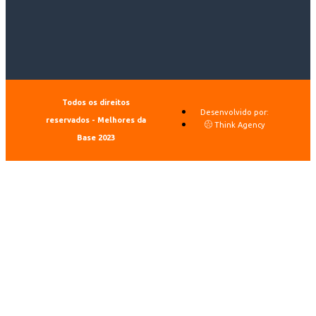
Todos os direitos
Desenvolvido por:
reservados - Melhores da
Think Agency
Base 2023