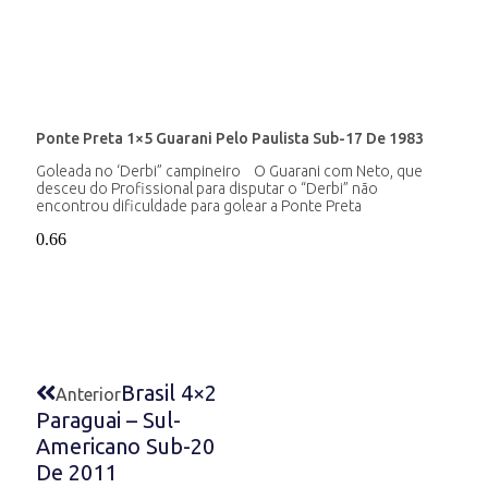
Ponte Preta 1×5 Guarani Pelo Paulista Sub-17 De 1983
Goleada no ‘Derbi” campineiro O Guarani com Neto, que
desceu do Profissional para disputar o “Derbi” não
encontrou dificuldade para golear a Ponte Preta
Brasil 4×2
Anterior
Paraguai – Sul-
Americano Sub-20
De 2011