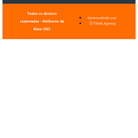
Todos os direitos
Desenvolvido por:
reservados - Melhores da
Think Agency
Base 2023