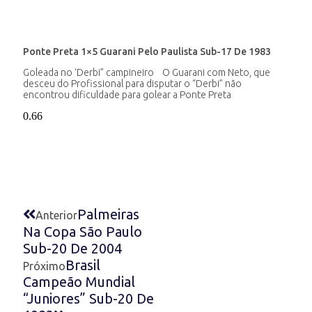
Ponte Preta 1×5 Guarani Pelo Paulista Sub-17 De 1983
Goleada no ‘Derbi” campineiro O Guarani com Neto, que
desceu do Profissional para disputar o “Derbi” não
encontrou dificuldade para golear a Ponte Preta
Palmeiras
Anterior
Na Copa São Paulo
Sub-20 De 2004
Brasil
Próximo
Campeão Mundial
“Juniores” Sub-20 De