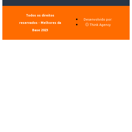
Todos os direitos
Desenvolvido por:
reservados - Melhores da
Think Agency
Base 2023