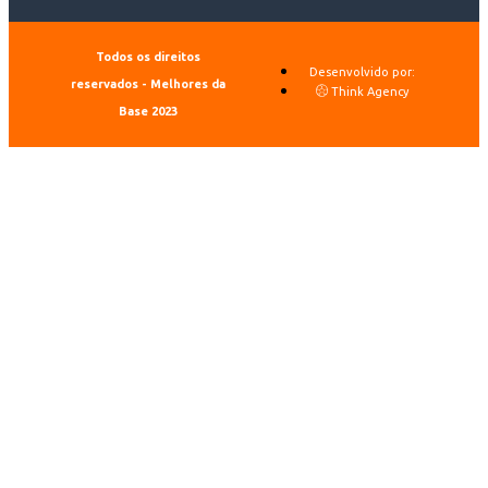
Todos os direitos
Desenvolvido por:
reservados - Melhores da
Think Agency
Base 2023