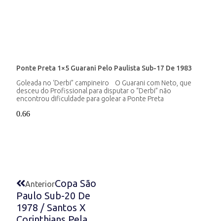
Ponte Preta 1×5 Guarani Pelo Paulista Sub-17 De 1983
Goleada no ‘Derbi” campineiro O Guarani com Neto, que
desceu do Profissional para disputar o “Derbi” não
encontrou dificuldade para golear a Ponte Preta
Copa São
Anterior
Paulo Sub-20 De
1978 / Santos X
Corinthians Pela