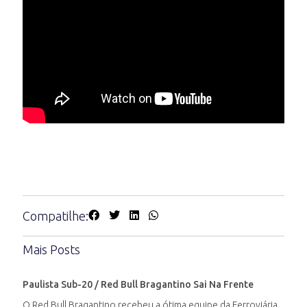
Compatilhe:
Mais Posts
Paulista Sub-20 / Red Bull Bragantino Sai Na Frente
O Red Bull Bragantino recebeu a ótima equipe da Ferroviária