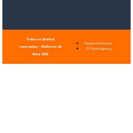
Todos os direitos
Desenvolvido por:
reservados - Melhores da
Think Agency
Base 2023