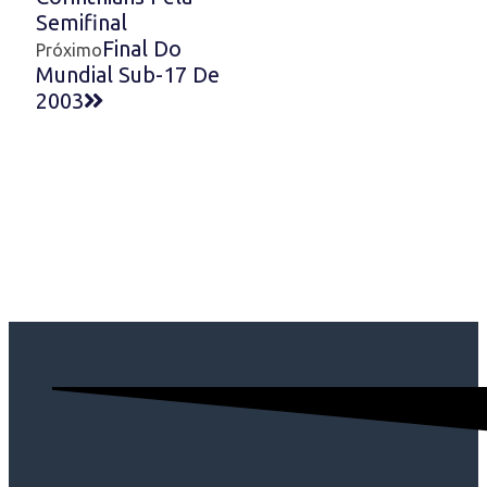
Semifinal
Final Do
Próximo
Mundial Sub-17 De
2003