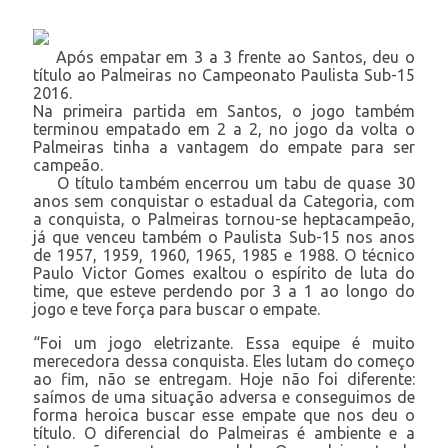
Após empatar em 3 a 3 frente ao Santos, deu o
título ao Palmeiras no Campeonato Paulista Sub-15
2016.
Na primeira partida em Santos, o jogo também
terminou empatado em 2 a 2, no jogo da volta o
Palmeiras tinha a vantagem do empate para ser
campeão.
O título também encerrou um tabu de quase 30
anos sem conquistar o estadual da Categoria, com
a conquista, o Palmeiras tornou-se heptacampeão,
já que venceu também o Paulista Sub-15 nos anos
de 1957, 1959, 1960, 1965, 1985 e 1988. O técnico
Paulo Victor Gomes exaltou o espírito de luta do
time, que esteve perdendo por 3 a 1 ao longo do
jogo e teve força para buscar o empate.
“Foi um jogo eletrizante. Essa equipe é muito
merecedora dessa conquista. Eles lutam do começo
ao fim, não se entregam. Hoje não foi diferente:
saímos de uma situação adversa e conseguimos de
forma heroica buscar esse empate que nos deu o
título. O diferencial do Palmeiras é ambiente e a