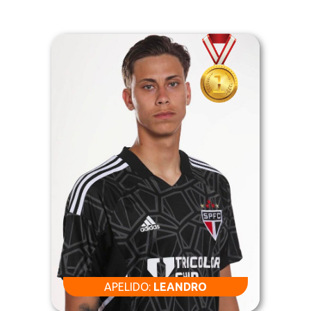
APELIDO:
LEANDRO