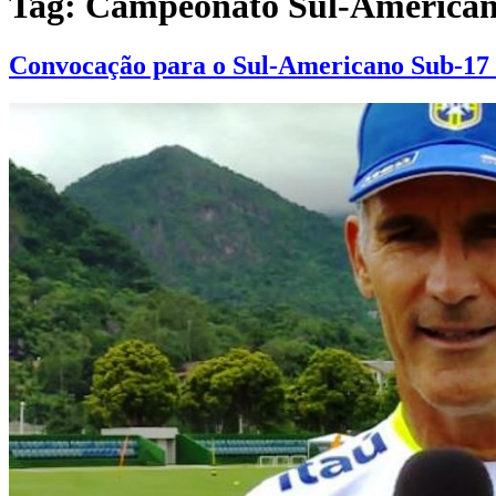
Tag:
Campeonato Sul-American
Convocação para o Sul-Americano Sub-17 