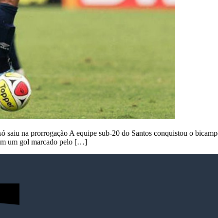
 só saiu na prorrogação A equipe sub-20 do Santos conquistou o bicamp
com um gol marcado pelo […]