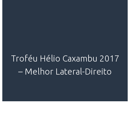
Troféu Hélio Caxambu 2017
– Melhor Lateral-Direito