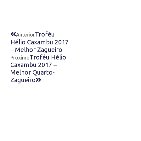
Troféu
Anterior
Hélio Caxambu 2017
– Melhor Zagueiro
Troféu Hélio
Próximo
Caxambu 2017 –
Melhor Quarto-
Zagueiro