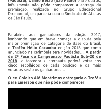
(Paulista), Danilo Belão (São Paulo)
entre outros,
Infelizmente não pôde comparecer a entrega da
premiação, realizada no Grupo Educacional
Drummond, em parceria com o Sindicato de Atletas
de São Paulo.
Parabéns aos ganhadores da edição 2017,
lembrando que em breve começa a disputa pela
maior premiação de Categoria de Base do Brasil,
o
Troféu Hélio Caxambu
edição 2018 que como
anunciado na cerimônia terá novidades….
À partir
da 2ª Fase do Campeonato Paulista Sub-20 de
2018
o torcedor / internauta poderá votar nos
cinco escolhidos de cada posição e os mais
votados serão os ganhadores…
O ex-Goleiro Alê Montrimas entregaria o Troféu
para Emerson que não pôde comparecer