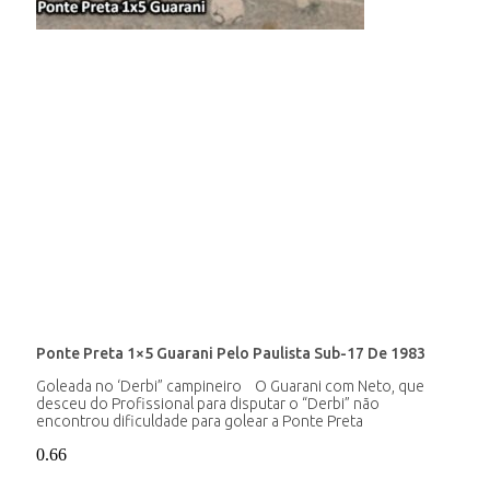
Ponte Preta 1×5 Guarani Pelo Paulista Sub-17 De 1983
Goleada no ‘Derbi” campineiro O Guarani com Neto, que
desceu do Profissional para disputar o “Derbi” não
encontrou dificuldade para golear a Ponte Preta