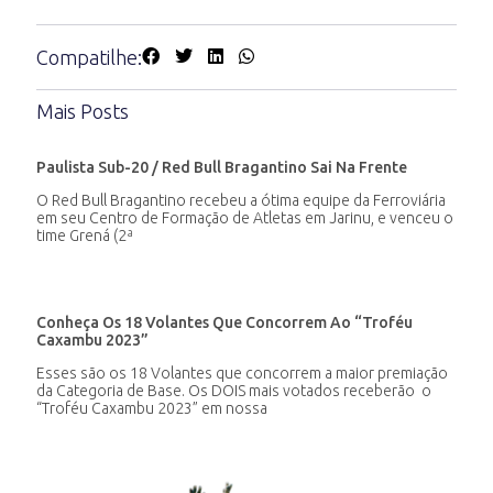
Compatilhe:
Mais Posts
Paulista Sub-20 / Red Bull Bragantino Sai Na Frente
O Red Bull Bragantino recebeu a ótima equipe da Ferroviária
em seu Centro de Formação de Atletas em Jarinu, e venceu o
time Grená (2ª
Conheça Os 18 Volantes Que Concorrem Ao “Troféu
Caxambu 2023”
Esses são os 18 Volantes que concorrem a maior premiação
da Categoria de Base. Os DOIS mais votados receberão o
“Troféu Caxambu 2023” em nossa