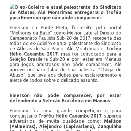
O ex-Goleiro e atual palestrante do Sindicato
de Atletas, Alê Montrimas entregaria o Troféu
para Emerson que não pôde comparecer
Emerson da Ponte Preta, foi eleito pelo portal
“Melhores da Base” como Melhor Lateral-Direito do
Campeonato Paulista Sub-20 de 2017, receberia das
mãos do ex-Goleiro e atual palestrante do Sindicato
de Atletas de São Paulo, Alê Montrimas o
Troféu
Hélio Caxambu 2017
, mas foi convocado para a
Seleção Brasileira Sub-20 e por estar em Manaus
para jogos amistosos não pôde comparecer, Alê
aproveitou para falar de sua palestra “Chega de
Abuso” que leva aos clubes para esclarecimento e
alerta de todos sobre o delicado assunto.
Emerson não pôde comparecer, por estar
defendendo a Seleção Brasileira em Manaus
Emerson fez uma grande competição e para
conquistar o
Troféu Hélio Caxambu 2017
, superou
adversários de muita qualidade como:
Maílton
(Palmeiras), Alejandro (Capivariano), Zunquinha