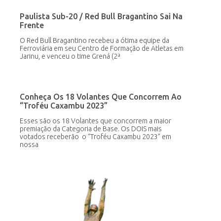
Paulista Sub-20 / Red Bull Bragantino Sai Na
Frente
O Red Bull Bragantino recebeu a ótima equipe da
Ferroviária em seu Centro de Formação de Atletas em
Jarinu, e venceu o time Grená (2ª
Conheça Os 18 Volantes Que Concorrem Ao
“Troféu Caxambu 2023”
Esses são os 18 Volantes que concorrem a maior
premiação da Categoria de Base. Os DOIS mais
votados receberão o “Troféu Caxambu 2023” em
nossa