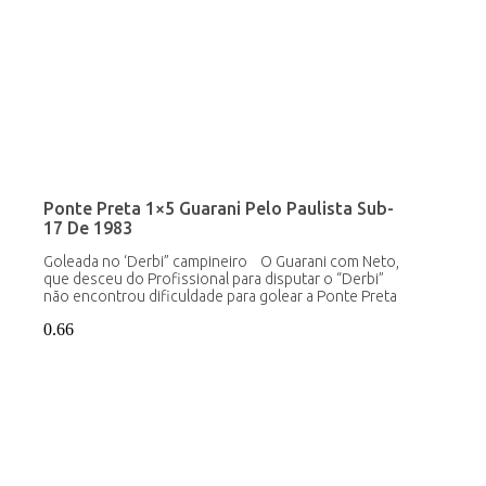
Ponte Preta 1×5 Guarani Pelo Paulista Sub-
17 De 1983
Goleada no ‘Derbi” campineiro O Guarani com Neto,
que desceu do Profissional para disputar o “Derbi”
não encontrou dificuldade para golear a Ponte Preta