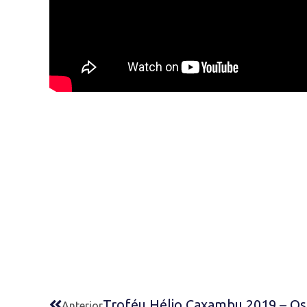
Troféu Hélio Caxambu 2019 – Os
Anterior