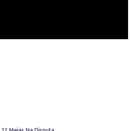
 12 Meias Na Disputa