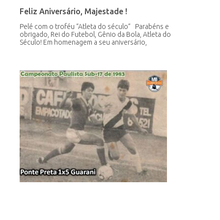
Feliz Aniversário, Majestade !
Pelé com o troféu “Atleta do século” Parabéns e
obrigado, Rei do Futebol, Gênio da Bola, Atleta do
Século! Em homenagem a seu aniversário,