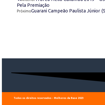
Pela Premiação
Guarani Campeão Paulista Júnior (
Próximo
Todos os direitos reservados - Melhores da Base 2023